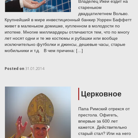
Владелец Икеи ездит на
стареньком
двадцатилетнем Вольво.
Крупнейший в мире инвестиционный банкир Уоррен Баффетт
живет в маленьком домишке, купленном в молодости по
ипотеке. Многие миллиардеры отличаются тем, что по многу
лет носят одни и те же костюмы и рубашки или вообще
исключительно футболки и джинсы, дешевые часы, старые
мобильники и т.д. В чем причина: […]
Posted on
31.01.2014
Церковное
Папа Римский отрекся от
престола. Офигеть,
впервые за 600 лет
кажется. Действительно
старый стал? Или на него