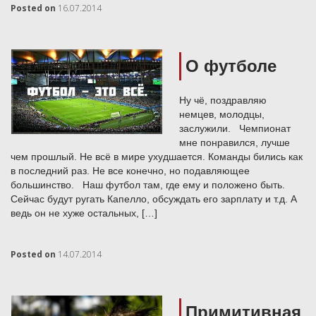
Posted on
16.07.2014
О футболе
Ну чё, поздравляю
немцев, молодцы,
заслужили. Чемпионат
мне понравился, лучше
чем прошлый. Не всё в мире ухудшается. Команды бились как
в последний раз. Не все конечно, но подавляющее
большинство. Наш футбол там, где ему и положено быть.
Сейчас будут ругать Капелло, обсуждать его зарплату и т.д. А
ведь он не хуже остальных, […]
Posted on
14.07.2014
Примитивная