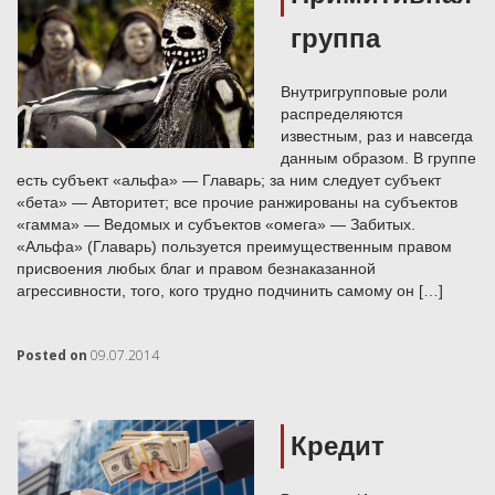
группа
Внутригрупповые роли
распределяются
известным, раз и навсегда
данным образом. В группе
есть субъект «альфа» — Главарь; за ним следует субъект
«бета» — Авторитет; все прочие ранжированы на субъектов
«гамма» — Ведомых и субъектов «омега» — Забитых.
«Альфа» (Главарь) пользуется преимущественным правом
присвоения любых благ и правом безнаказанной
агрессивности, того, кого трудно подчинить самому он […]
Posted on
09.07.2014
Кредит